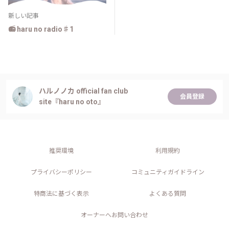
新しい記事
📻 haru no radio♯1
ハルノノカ official fan club
会員登録
site『haru no oto』
推奨環境
利用規約
プライバシーポリシー
コミュニティガイドライン
特商法に基づく表示
よくある質問
オーナーへお問い合わせ