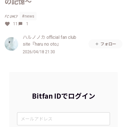
の記憶〜
FC ONLY
#news
11
1
ハルノノカ official fan club
site『haru no oto』
フォロー
2026/04/18 21:30
Bitfan IDでログイン