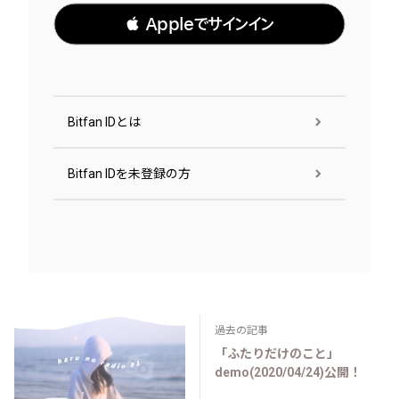
 Appleでサインイン
Bitfan IDとは
Bitfan IDを未登録の方
過去の記事
「ふたりだけのこと」
demo(2020/04/24)公開！