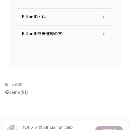
Bitfan IDとは
Bitfan IDを未登録の方
新しい記事
🎧demo(01)
ハルノノカ official fan club