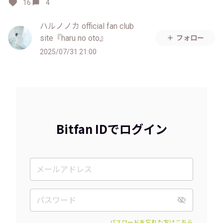
16
4
ハルノノカ official fan club
site『haru no oto』
フォロー
2025/07/31 21:00
Bitfan IDでログイン
パスワードを忘れた方はこちら